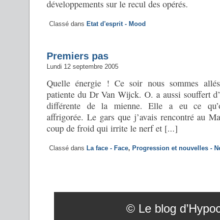
développements sur le recul des opérés.
Classé dans
Etat d'esprit - Mood
Premiers pas
Lundi 12 septembre 2005
Quelle énergie ! Ce soir nous sommes allés
patiente du Dr Van Wijck. O. a aussi souffert d’
différente de la mienne. Elle a eu ce qu’o
affrigorée. Le gars que j’avais rencontré au Ma
coup de froid qui irrite le nerf et [...]
Classé dans
La face - Face
,
Progression et nouvelles - 
© Le blog d’Hypoco