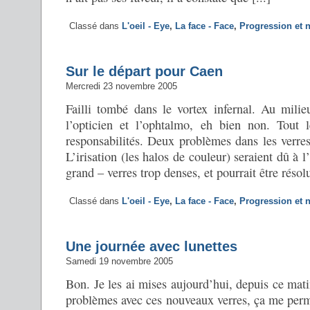
Classé dans
L'oeil - Eye
,
La face - Face
,
Progression et 
Sur le départ pour Caen
Mercredi 23 novembre 2005
Failli tombé dans le vortex infernal. Au mili
l’opticien et l’ophtalmo, eh bien non. Tout
responsabilités. Deux problèmes dans les verres :
L’irisation (les halos de couleur) seraient dû à l
grand – verres trop denses, et pourrait être résolu
Classé dans
L'oeil - Eye
,
La face - Face
,
Progression et 
Une journée avec lunettes
Samedi 19 novembre 2005
Bon. Je les ai mises aujourd’hui, depuis ce matin
problèmes avec ces nouveaux verres, ça me perme