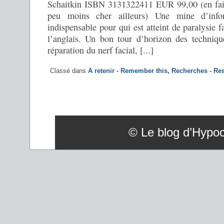
Schaitkin ISBN 3131322411 EUR 99,00 (en fait
peu moins cher ailleurs) Une mine d’info
indispensable pour qui est atteint de paralysie fa
l’anglais. Un bon tour d’horizon des technique
réparation du nerf facial, [...]
Classé dans
A retenir - Remember this
,
Recherches - Re
© Le blog d’Hypoco