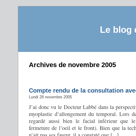
Le blog
Archives de novembre 2005
Compte rendu de la consultation ave
Lundi 28 novembre 2005
J’ai donc vu le Docteur Labbé dans la perspecti
myoplastie d’allongement du temporal. Lors de 
regardé aussi bien le facial inférieur que le
fermeture de l’oeil et le front). Bien que la te
n’ait pas ses faveur, il a constaté que [...]