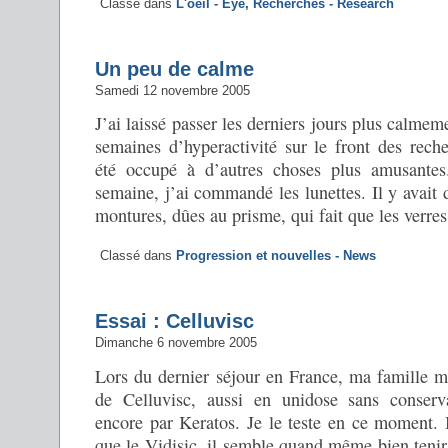
Classé dans
L'oeil - Eye
,
Recherches - Research
Un peu de calme
Samedi 12 novembre 2005
J’ai laissé passer les derniers jours plus calmem
semaines d’hyperactivité sur le front des reche
été occupé à d’autres choses plus amusantes
semaine, j’ai commandé les lunettes. Il y avait d
montures, dûes au prisme, qui fait que les verres 
Classé dans
Progression et nouvelles - News
Essai : Celluvisc
Dimanche 6 novembre 2005
Lors du dernier séjour en France, ma famille m
de Celluvisc, aussi en unidose sans conserva
encore par Keratos. Je le teste en ce moment. 
que le Vidisic, il semble quand même bien tenir 