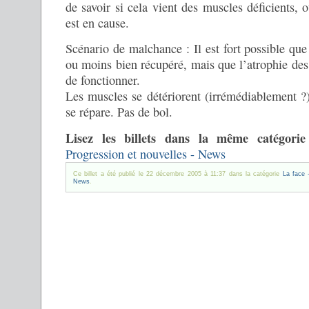
de savoir si cela vient des muscles déficients, o
est en cause.
Scénario de malchance : Il est fort possible que 
ou moins bien récupéré, mais que l’atrophie de
de fonctionner.
Les muscles se détériorent (irrémédiablement ?)
se répare. Pas de bol.
Lisez les billets dans la même catégorie
Progression et nouvelles - News
Ce billet a été publié le 22 décembre 2005 à 11:37 dans la catégorie
La face 
News
.