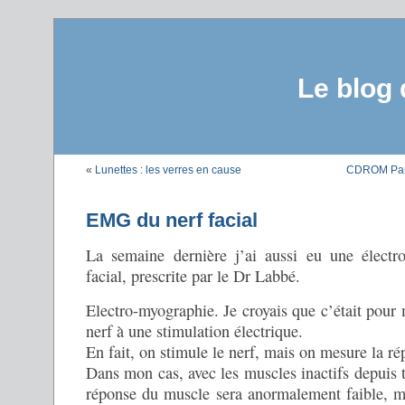
Le blog
«
Lunettes : les verres en cause
CDROM Paral
EMG du nerf facial
La semaine dernière j’ai aussi eu une électr
facial, prescrite par le Dr Labbé.
Electro-myographie. Je croyais que c’était pour
nerf à une stimulation électrique.
En fait, on stimule le nerf, mais on mesure la ré
Dans mon cas, avec les muscles inactifs depuis tr
réponse du muscle sera anormalement faible, ma