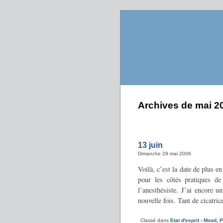
Archives de mai 2
13 juin
Dimanche 28 mai 2006
Voilà, c’est la date de plus e
pour les côtés pratiques de
l’anesthésiste. J’ai encore u
nouvelle fois. Tant de cicatri
Classé dans
Etat d'esprit - Mood
,
P