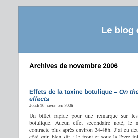
Le blog
Archives de novembre 2006
Effets de la toxine botulique –
On the
effects
Jeudi 16 novembre 2006
Un billet rapide pour une remarque sur les
botulique. Aucun effet secondaire noté, le 
contracte plus après environ 24-48h. J’ai eu de
côté sain bien sûr : le front et sous la lèvre in