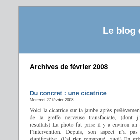
Le blog
Archives de février 2008
Du concret : une cicatrice
Mercredi 27 février 2008
Voici la cicatrice sur la jambe après prélèvemen
de la greffe nerveuse transfaciale, (dont j’
résultats) La photo fut prise il y a environ un
l’intervention. Depuis, son aspect n’a pa
significative. (j’ai rien remarqué, quoi) En gr